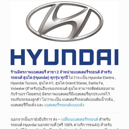
ร้านมิตรภาพแบตเตอรี่ สาขา 2 จำหน่ายแบตเตอรี่รถยนต์ สำหรับ
รถยนต์ ฮุนได (Hyundai) ทุกรุ่น ทุกปี
ไม่ว่าจะเป็น Hyundai Elantra ,
Hyundai Tucson, ฮุนได H1, ฮุนได Grand Starex, Santa Fe,
Volester (สำหรับรุ่นอื่นๆของรถยนต์ ฮุนได สามารถติดต่อสอบถาม
กับร้านเราโดยตรง) มิตรภาพแบตเตอรี่มีแบตเตอรี่ทุกประเภทไว้
รองรับรถของลูกค้า ไม่ว่าจะเป็น แบตเตอรี่รถยนต์แบบเติมน้ำกลั่น ,
แบตเตอรี่กึ่งแห้ง และ
แบตเตอรี่รถยนต์แบบแห้ง
นอกจากนั้นเรายังมีบริการ ส่ง –
เปลี่ยนแบตเตอรี่รถยนต์
สำหรับ
รถยนต์ Hyundai นอกสถานที่ (ฟรี 100% ค่าบริการขนส่ง) สำหรับ