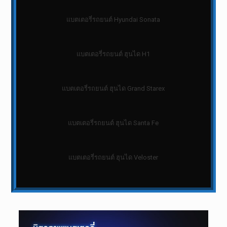
แบตเตอรี่รถยนต์ Hyundai Sonata
แบตเตอรี่รถยนต์ ฮุนได H1
แบตเตอรี่รถยนต์ ฮุนได Grand Starex
แบตเตอรี่รถยนต์ ฮุนได Santa Fe
แบตเตอรี่รถยนต์ ฮุนได Veloster