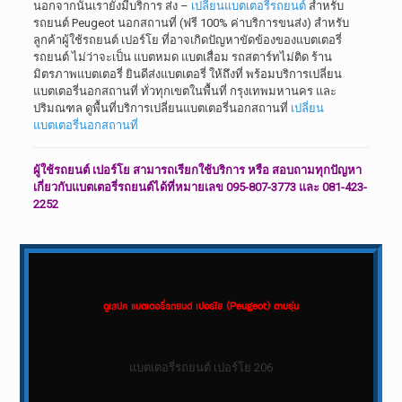
นอกจากนั้นเรายังมีบริการ ส่ง –
เปลี่ยนแบตเตอรี่รถยนต์
สำหรับ
รถยนต์ Peugeot นอกสถานที่ (ฟรี 100% ค่าบริการขนส่ง) สำหรับ
ลูกค้าผู้ใช้รถยนต์ เปอร์โย ที่อาจเกิดปัญหาขัดข้องของแบตเตอรี่
รถยนต์ ไม่ว่าจะเป็น แบตหมด แบตเสื่อม รถสตาร์ทไม่ติด ร้าน
มิตรภาพแบตเตอรี่ ยินดีส่งแบตเตอรี่ ให้ถึงที่ พร้อมบริการเปลี่ยน
แบตเตอรี่นอกสถานที่ ทั่วทุกเขตในพื้นที่ กรุงเทพมหานคร และ
ปริมณฑล ดูพื้นที่บริการเปลี่ยนแบตเตอรี่นอกสถานที่
เปลี่ยน
แบตเตอรี่นอกสถานที่
ผู้ใช้รถยนต์ เปอร์โย สามารถเรียกใช้บริการ หรือ สอบถามทุกปัญหา
เกี่ยวกับแบตเตอรี่รถยนต์ได้ที่หมายเลข 095-807-3773 และ 081-423-
2252
ดูเสปค แบตเตอรี่รถยนต์ เปอร์โย (Peugeot) ตามรุ่น
แบตเตอรี่รถยนต์ เปอร์โย 206