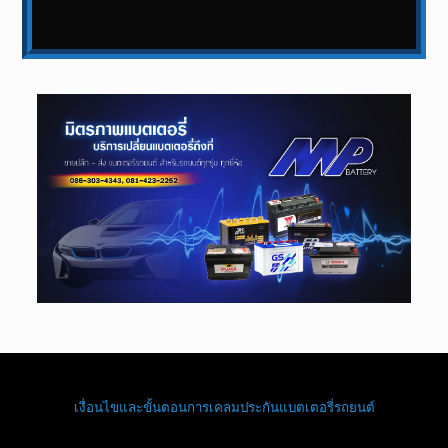
เงื่อนไขและขั้นตอนการเคลมประกันแบตเตอรี่รถยนต์