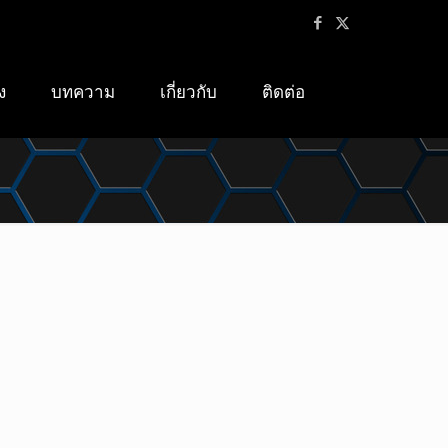
่ง
บทความ
เกี่ยวกับ
ติดต่อ