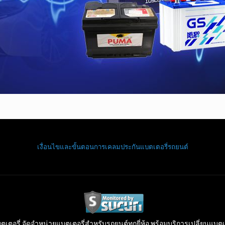
เงื่อนไขและขั้นตอนการเคลมประกันแบตเตอรี่รถยนต์
เตอรี่ จัดจำหน่ายแบตเตอรี่สำหรับรถยนต์ทุกยี่ห้อ พร้อมบริการเปลี่ยนแบตเ