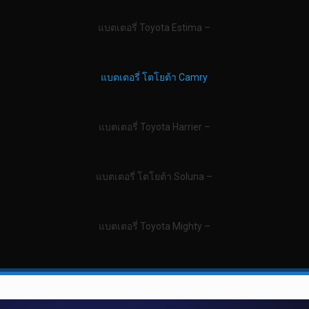
แบตเตอรี่ Toyota Estima –
แบตเตอรี่ โตโยต้า Camry
แบตเตอรี่ Toyota Harrier –
แบตเตอรี่ โตโยต้า Soluna –
แบตเตอรี่ Toyota Mighty –