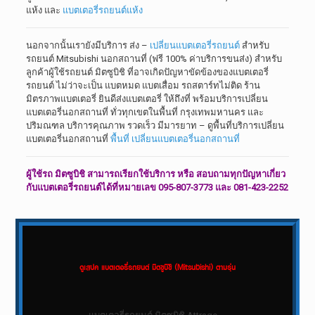
แห้ง และ
แบตเตอรี่รถยนต์แห้ง
นอกจากนั้นเรายังมีบริการ ส่ง –
เปลี่ยนแบตเตอรี่รถยนต์
สำหรับ
รถยนต์ Mitsubishi นอกสถานที่ (ฟรี 100% ค่าบริการขนส่ง) สำหรับ
ลูกค้าผู้ใช้รถยนต์ มิตซูบิชิ ที่อาจเกิดปัญหาขัดข้องของแบตเตอรี่
รถยนต์ ไม่ว่าจะเป็น แบตหมด แบตเสื่อม รถสตาร์ทไม่ติด ร้าน
มิตรภาพแบตเตอรี่ ยินดีส่งแบตเตอรี่ ให้ถึงที่ พร้อมบริการเปลี่ยน
แบตเตอรี่นอกสถานที่ ทั่วทุกเขตในพื้นที่ กรุงเทพมหานคร และ
ปริมณฑล บริการคุณภาพ รวดเร็ว มีมารยาท – ดูพื้นที่บริการเปลี่ยน
แบตเตอรี่นอกสถานที่
พื้นที่ เปลี่ยนแบตเตอรี่นอกสถานที่
ผู้ใช้รถ มิตซูบิชิ สามารถเรียกใช้บริการ หรือ สอบถามทุกปัญหาเกี่ยว
กับแบตเตอรี่รถยนต์ได้ที่หมายเลข 095-807-3773 และ 081-423-2252
ดูเสปค แบตเตอรี่รถยนต์ มิตซูบิชิ (Mitsubishi) ตามรุ่น