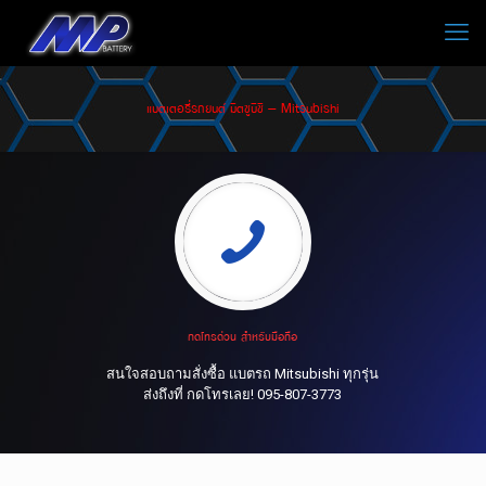
แบตเตอรี่รถยนต์ มิตซูบิชิ – Mitsubishi
กดโทรด่วน สำหรับมือถือ
สนใจสอบถามสั่งซื้อ แบตรถ Mitsubishi ทุกรุ่น
ส่งถึงที่ กดโทรเลย! 095-807-3773