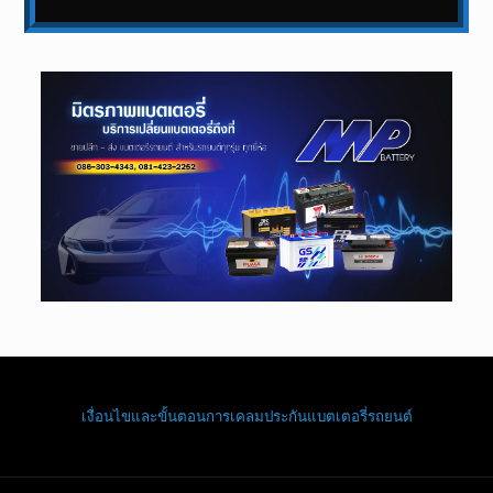
เงื่อนไขและขั้นตอนการเคลมประกันแบตเตอรี่รถยนต์