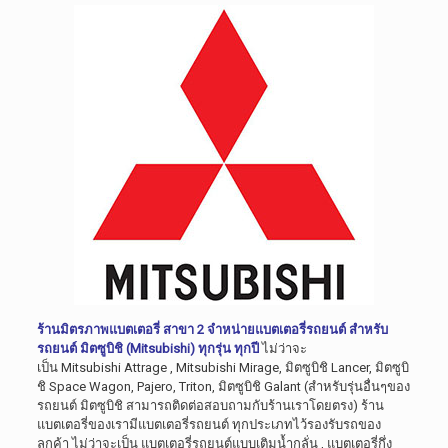
ร้านมิตรภาพแบตเตอรี่ สาขา 2 จำหน่ายแบตเตอรี่รถยนต์ สำหรับ
รถยนต์ มิตซูบิชิ (Mitsubishi) ทุกรุ่น ทุกปี
ไม่ว่าจะ
เป็น Mitsubishi Attrage , Mitsubishi Mirage, มิตซูบิชิ Lancer, มิตซูบิ
ชิ Space Wagon, Pajero, Triton, มิตซูบิชิ Galant (สำหรับรุ่นอื่นๆของ
รถยนต์ มิตซูบิชิ สามารถติดต่อสอบถามกับร้านเราโดยตรง) ร้าน
แบตเตอรี่ของเรามีแบตเตอรี่รถยนต์ ทุกประเภทไว้รองรับรถของ
ลูกค้า ไม่ว่าจะเป็น แบตเตอรี่รถยนต์แบบเติมน้ำกลั่น , แบตเตอรี่กึ่ง