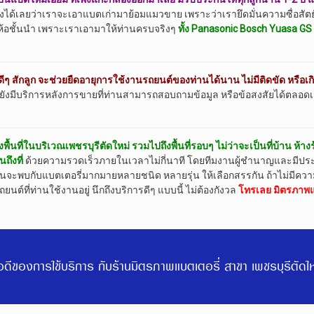
ห่วงได้เลยว่าเราจะเอาแบตเก่ามาย้อมแมวขาย เพราะว่าเรายึดมั่นความซื่อสั
่ห้อชั้นนำ เพราะเราเอามาให้ท่านครบจริงๆ
ทั้ง Panasonic Bosch Yuasa G
ี่ดีๆ สักลูก จะช่วยยืดอายุการใช้งานรถยนต์ของท่านได้นาน ไม่มีติดขัด หรือเ
ยังมีบริการหลังการขายที่ท่านสามารถสอบถามข้อมูล หรือข้อสงสัยได้ตลอดเวล
้นที่ในบริเวณเพชรบุรีตัดใหม่ รวมไปถึงพื้นที่รอบๆ ไม่ว่าจะเป็นที่บ้าน ห้าง
ถึงที่
ด้วยความรวดเร็วภายในเวลาไม่กี่นาที โดยทีมงานผู้ชำนาญและมีประส
นจะพบกับแบตเตอรี่มากมายหลายชนิด หลายรุ่น ให้เลือกสรรกัน ถ้าไม่มีความ
นต์ที่ท่านใช้งานอยู่ นึกถึงบริการดีๆ แบบนี้ ไม่ต้องกังวล
โทรเลย มิตรภาพแ
้อดีของการใช้บริการ กับร้านมิตรภาพแบตเตอรี่ สาขา เพชรบุรีตัดให