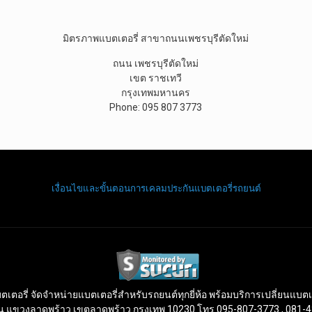
มิตรภาพแบตเตอรี่ สาขาถนนเพชรบุรีตัดใหม่
ถนน เพชรบุรีตัดใหม่
เขต ราชเทวี
กรุงเทพมหานคร
Phone: 095 807 3773
เงื่อนไขและขั้นตอนการเคลมประกันแบตเตอรี่รถยนต์
เตอรี่ จัดจำหน่ายแบตเตอรี่สำหรับรถยนต์ทุกยี่ห้อ พร้อมบริการเปลี่ยนแบตเ
งหิน แขวงลาดพร้าว เขตลาดพร้าว กรุงเทพ 10230 โทร 095-807-3773 , 081-