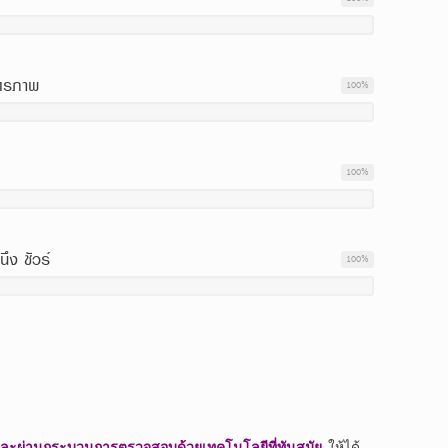
ิตรภาพ
100
%
100
%
่ง ชัวร์
100
%
2 ปี และผ่านกระบวนการตรวจสอบด้วยเทคโนโลยีที่ทันสมัย.
ให้ได้