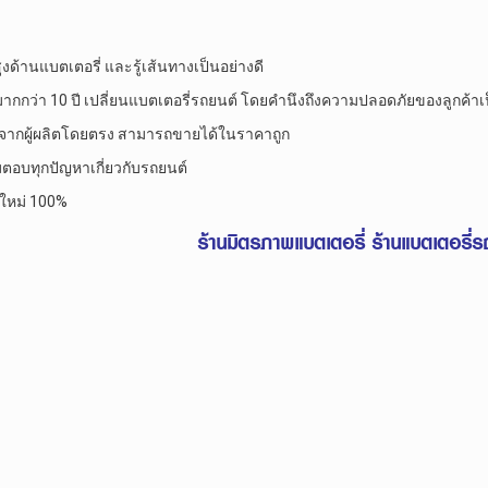
ูงด้านแบตเตอรี่ และรู้เส้นทางเป็นอย่างดี
กว่า 10 ปี เปลี่ยนแบตเตอรี่รถยนต์ โดยคำนึงถึงความปลอดภัยของลูกค้าเ
มาจากผู้ผลิตโดยตรง สามารถขายได้ในราคาถูก
ตอบทุกปัญหาเกี่ยวกับรถยนต์
ตใหม่ 100%
ร้านมิตรภาพแบตเตอรี่ ร้านแบตเตอรี่ร