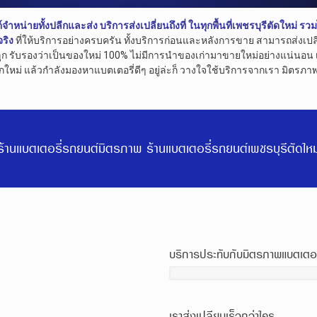
น่ายทั้งปลีกและส่ง บริการส่งเปลี่ยนถึงที่ ในทุกพื้นที่เพชรบุรีตัดใหม่ รวมไ
ริง
ที่ให้บริการอย่างครบครัน ทั้งบริการก่อนและหลังการขาย สามารถส่งเปลี่
ุกลูก รับรองว่าเป็นของใหม่ 100% ไม่มีการนำของเก่ามาขายใหม่อย่างแน่นอน
กใหม่ แล้วกำลังมองหาแบตเตอรี่ดีๆ อยู่ล่ะก็ วางใจใช้บริการจากเรา มิตรภาพ
ร้านแบตเตอรี่รถยนต์มิตรภาพ ร้านแบตเตอรี่รถยนต์เพชรบุรีตัดใหม
บริการประทับกับมิตรภาพแบตเตอร
เราส่งเปลี่ยนเร็วกว่าใคร