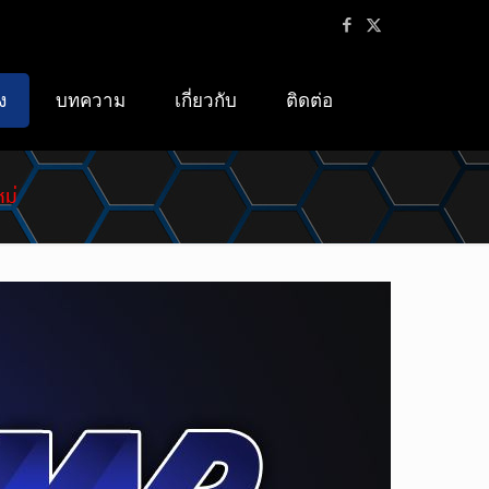
่ง
บทความ
เกี่ยวกับ
ติดต่อ
หม่