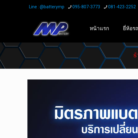
Line : @batterymp
095-807-3773
081-423-2252
หน้าแรก
ยี่ห้อร
ร้