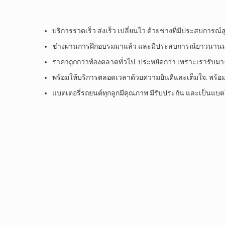
บริการรวดเร็ว ส่งเร็ว เปลี่ยนไว ด้วยช่างที่มีประสบการณ์ส
ช่างผ่านการฝึกอบรมมาแล้ว และมีประสบการณ์ยาวนานมาก
ราคาถูกกว่าท้องตลาดทั่วไป. ประหยัดกว่า เพราะเรารับ
พร้อมให้บริการตลอดเวลาด้วยความยินดีและเต็มใจ. พร้อม
แบตเตอรี่รถยนต์ทุกลูกมีคุณภาพ มีรับประกัน และเป็นแบ