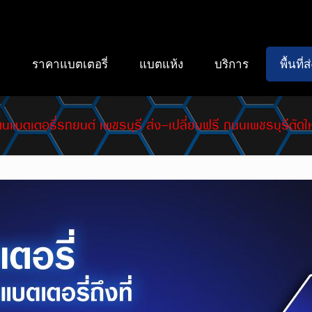
ถ
ราคาแบตเตอรี่
แบตแห้ง
บริการ
พื้นที่ส
านแบตเตอรี่รถยนต์ เพชรบุรี ส่ง-เปลี่ยนฟรี ถนนเพชรบุรีตัดใ