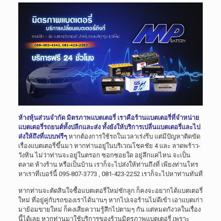
ห้างหุ้นส่วนจำกัด มิตรภาพแบตเตอรี่ เราคือร้านแบตเตอรี่ที่จำหน่าย
แบตเตอรี่รถยนต์ทั้งปลีกและส่ง ทั้งยังให้บริการเปลี่นแบตเตอรี่และไป
ส่งให้ถึงที่แบบฟรีๆ
หากต้องการใช้รถในเวลาเร่งรีบ แต่มีปัญหาติดขัด
เรื่องแบตเตอรี่ขึ้นมา หากท่านอยู่ในบริเวณโชคชัย 4 และ ลาดพร้าว-
วังหิน ไม่ว่าท่านจะอยู่ในตรอก ซอกซอยใด อยู่ลึกแค่ไหน จะเป็น
ตลาด ห้างร้าน หรือเป็นบ้าน เราก็จะไปส่งให้ท่านถึงที่ เพียงท่านโทร
หาเราที่เบอร์นี้ 095-807-3773 , 081-423-2252 เราก็จะไปหาท่านทันที
หากท่านจะตัดสินใจซื้อแบตเตอรี่ใหม่ซักลูก ก็คงจะอยากได้แบตเตอรี่
ใหม่ ที่อยู่คู่กับรถของเราได้นานๆ หากไปเจอร้านไม่ดีเข้า เอาแบตเก่า
มาย้อมขายใหม่ ก็คงเสียความรู้สึกไปตามๆ กัน แต่หมดกังวลในเรื่อง
นี้ได้เลย หากท่านมาใช้บริการของร้านมิตรภาพแบตเตอรี่ เพราะ