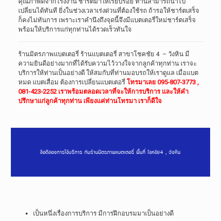
คุณภาพดีจากโรงงาน ชาร์ตมาให้เรียบร้อย ท่านสามารถนำไป
เปลี่ยนได้ทันที ยิ่งในช่วงเวลาเร่งด่วนที่ต้องใช้รถ ถ้ารอให้ชาร์ตเสร็จ
ก็คงไม่ทันการ เพราะเราคำนึงถึงจุดนี้จึงมีแบตเตอรี่ใหม่ชาร์ตเสร็จ
พร้อมให้บริการแก่ทุกท่านได้รวดเร็วทันใจ
ร้านมิตรภาพแบตเตอรี่ ร้านแบตเตอรี่ สาขาโชคชัย 4 – วังหิน มี
ความยินดีอย่างมากที่ได้รับความไว้วางใจจากลูกค้าทุกท่าน เราจะ
บริการให้ท่านเป็นอย่างดี ให้สมกับที่ท่านมอบรถให้เราดูแล เมื่อแบต
หมด แบตเสื่อม ต้องการเปลี่ยนแบตเตอรี่
โทรมาเลย 095-807-3773 ,
081-423-2252 เราพร้อมตลอดเวลาที่จะให้การบริการ และให้คำ
ปรึกษาแก่ลูกค้าทุกท่าน เพียงแค่ท่านโทรมา เราก็ดีใจ
ข้อดีของการใช้บริการ กับร้านมิตรภาพแบตเตอรี่ พื้นที่ โชคชัย4 , วังหิน
เป็นหนึ่งเรื่องการบริการ มีการฝึกอบรมมาเป็นอย่างดี