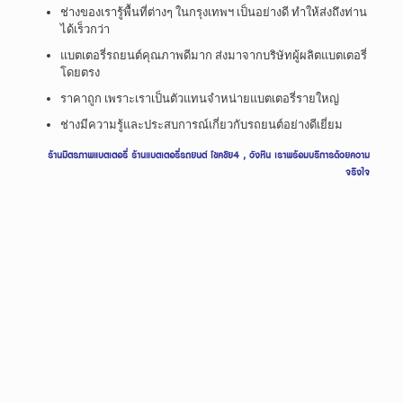
ช่างของเรารู้พื้นที่ต่างๆ ในกรุงเทพฯ เป็นอย่างดี ทำให้ส่งถึงท่าน
ได้เร็วกว่า
แบตเตอรี่รถยนต์คุณภาพดีมาก ส่งมาจากบริษัทผู้ผลิตแบตเตอรี่
โดยตรง
ราคาถูก เพราะเราเป็นตัวแทนจำหน่ายแบตเตอรี่รายใหญ่
ช่างมีความรู้และประสบการณ์เกี่ยวกับรถยนต์อย่างดีเยี่ยม
ร้านมิตรภาพแบตเตอรี่ ร้านแบตเตอรี่รถยนต์ โชคชัย4 , วังหิน เราพร้อมบริการด้วยความ
จริงใจ