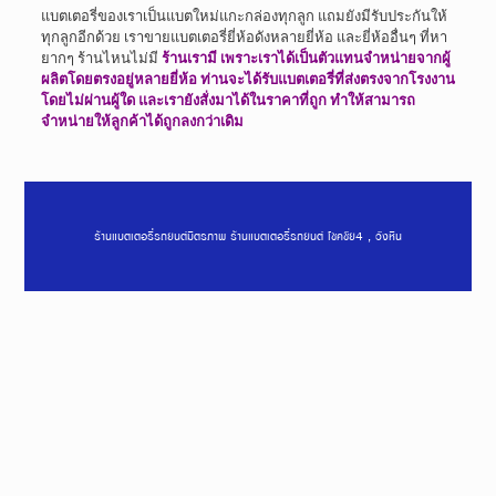
แบตเตอรี่ของเราเป็นแบตใหม่แกะกล่องทุกลูก แถมยังมีรับประกันให้
ทุกลูกอีกด้วย เราขายแบตเตอรี่ยี่ห้อดังหลายยี่ห้อ และยี่ห้ออื่นๆ ที่หา
ยากๆ ร้านไหนไม่มี
ร้านเรามี เพราะเราได้เป็นตัวแทนจำหน่ายจากผู้
ผลิตโดยตรงอยู่หลายยี่ห้อ ท่านจะได้รับแบตเตอรี่ที่ส่งตรงจากโรงงาน
โดยไม่ผ่านผู้ใด และเรายังสั่งมาได้ในราคาที่ถูก ทำให้สามารถ
จำหน่ายให้ลูกค้าได้ถูกลงกว่าเดิม
ร้านแบตเตอรี่รถยนต์มิตรภาพ ร้านแบตเตอรี่รถยนต์ โชคชัย4 , วังหิน