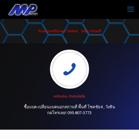
ร้านแบตเตอรี่รถยนต์ โชคชัย4 , วังหิน ค่าส่งฟรี
กดโทรด่วน สำหรับมือถือ
ซื้อแบต-เปลี่ยนแบตนอกสถานที่ พื้นที่ โชคชัย4 , วังหิน
กดโทรเลย! 095-807-3773